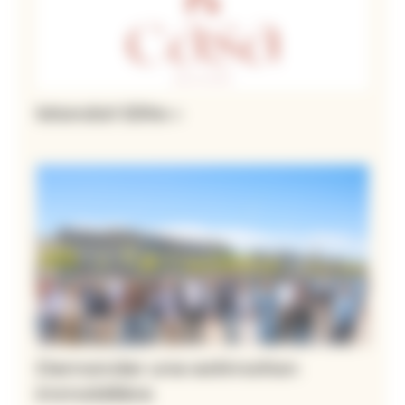
Mandat Elite +
Demander une estimation
immobilière