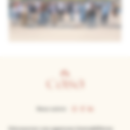
Nous suivre
Découvrez vos agences immobilières