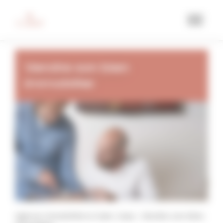
Vendre son bien
immobilier
Agence immobilière à Caen, Casa
Vendre son bien