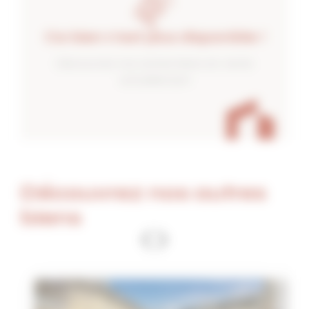
Ce bien n'est plus disponible !
Découvrez nos autres biens en vente
actuellement
Découvrez nos autres
biens