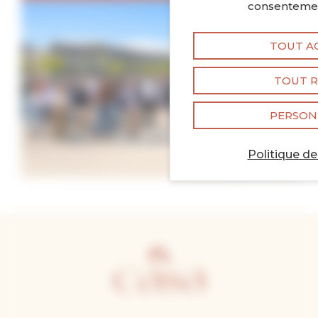
consentemen
TOUT A
TOUT R
PERSON
Politique de