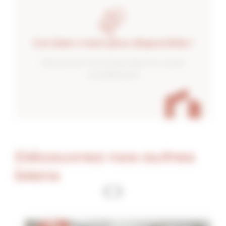
Ce bien n'est plus disponible !
Découvrez nos autres biens en vente
actuellement
Découvrez nos autres
biens