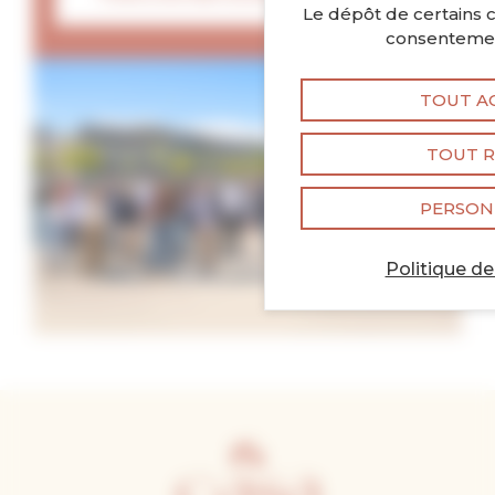
Le dépôt de certains c
consentemen
TOUT A
TOUT R
PERSON
Politique de